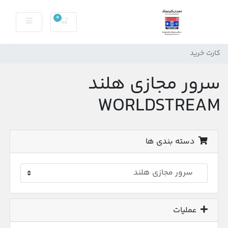
0
کارت خرید
کارت خرید
سرور مجازی هلند
WORLDSTREAM
دسته بندی ها
عملیات