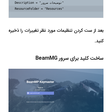
Description = "توضیحات سرور"

ResourceFolder = "Resources"
بعد از ست کردن تنظیمات مورد نظر تغییرات را ذخیره
کنید.
ساخت کلید برای سرور BeamMG