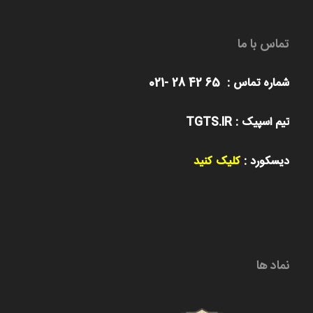
تماس با ما
شماره تماس : 65 42 28 -021
تیم اسپیک : TGTS.IR
دیسکورد :
کلیک کنید
نماد ها