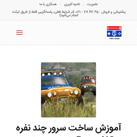
عضویت
ناحیه کاربری
همکاری با ما
پشتیبانی و فروش : 65 42 28 - 021 (در شرایط فعلی، پاسخگویی فقط از طریق تیکت
انجام می‌شود)
آموزش ساخت سرور چند نفره