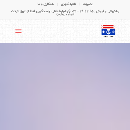
عضویت
ناحیه کاربری
همکاری با ما
پشتیبانی و فروش : 65 42 28 - 021 (در شرایط فعلی، پاسخگویی فقط از طریق تیکت
انجام می‌شود)