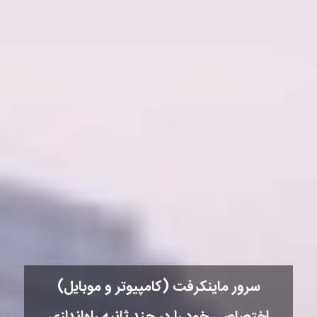
سرور ماینکرفت (کامپیوتر و موبایل)
اختصاصی خود را در چند ثانیه راه‌اندازی