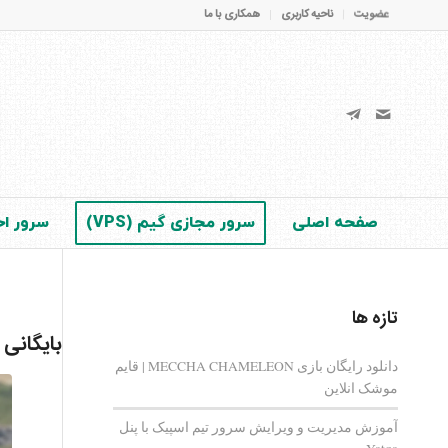
عضویت
ناحیه کاربری
همکاری با ما
صفحه اصلی
سرور مجازی گیم (VPS)
سرور اخت
تازه ها
بایگانی
دانلود رایگان بازی MECCHA CHAMELEON | قایم‌
موشک انلاین
آموزش مدیریت و ویرایش سرور تیم اسپیک با پنل