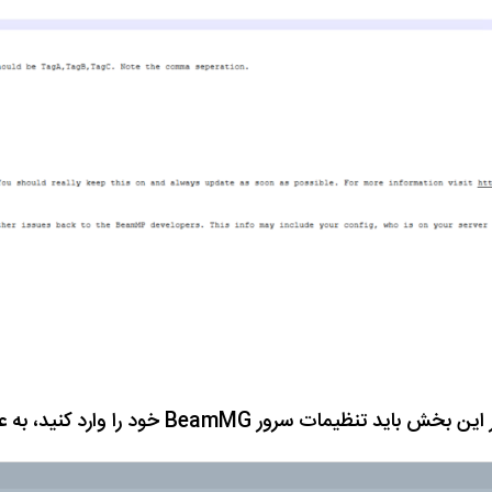
ین بخش باید تنظیمات سرور BeamMG خود را وارد کنید، به عنوان مثال :