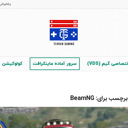
پشتیبانی و فروش : 65 42 28 - 021 (در 
صاصی گیم (VDS)
سرور آماده ماینکرافت
کولوکیشن
 برچسب برای:
BeamNG