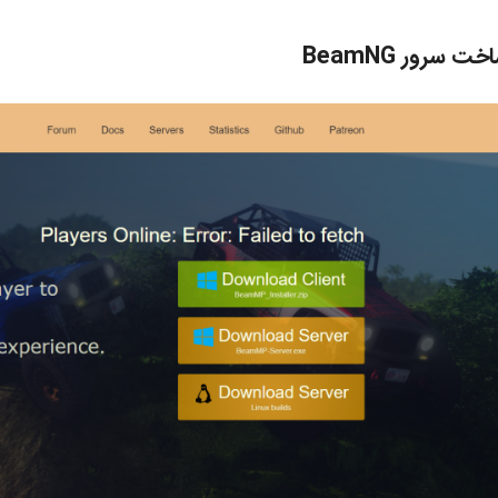
خت سرور BeamNG