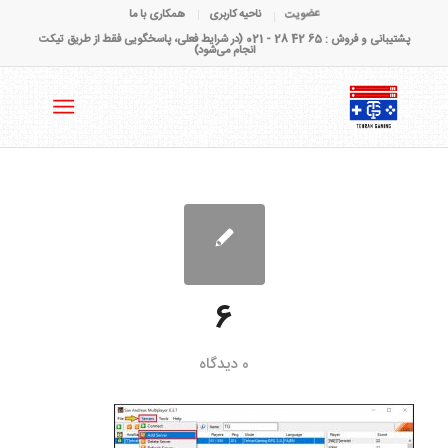
عضویت
ناحیه کاربری
همکاری با ما
پشتیبانی و فروش : 65 42 28 - 021 (در شرایط فعلی، پاسخگویی فقط از طریق تیکت
انجام می‌شود)
6
0 دیدگاه