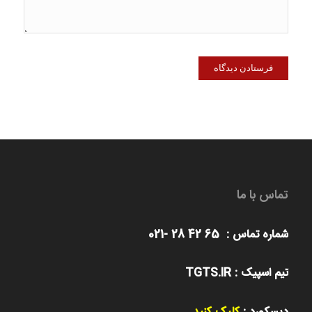
تماس با ما
شماره تماس : 65 42 28 -021
تیم اسپیک : TGTS.IR