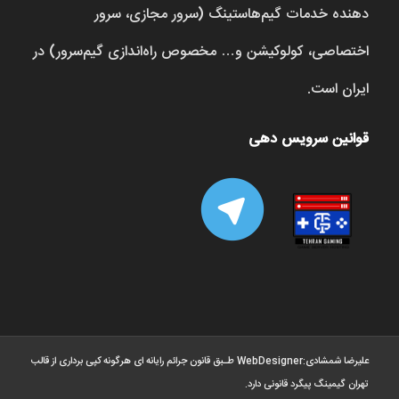
دهنده خدمات گیم‌هاستینگ (سرور مجازی، سرور
اختصاصی، کولوکیشن و… مخصوص راه‌اندازی گیم‌سرور) در
ایران است.
قوانین سرویس دهی
علیرضا شمشادی:WebDesigner ‫طـبق قانون جرائم رایانه ای هرگونه کپی برداری از قالب