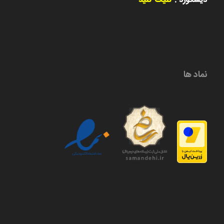
دیسکورد :
کلیک کنید
نماد ها