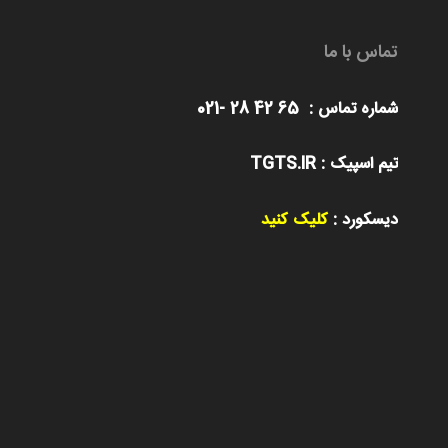
تماس با ما
شماره تماس : 65 42 28 -021
تیم اسپیک : TGTS.IR
دیسکورد :
کلیک کنید