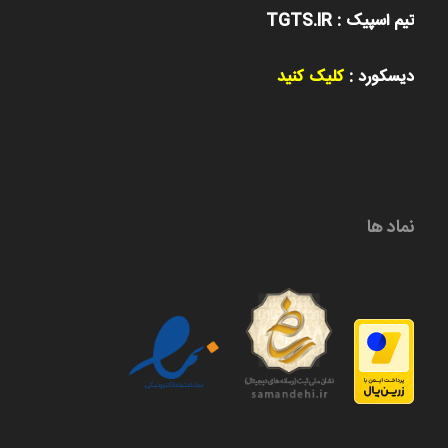
تیم اسپیک : TGTS.IR
دیسکورد :
کلیک کنید
نماد ها