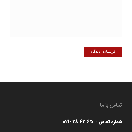
تماس با ما
شماره تماس : 65 42 28 -021