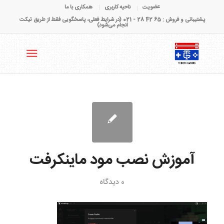
عضویت
ناحیه کاربری
همکاری با ما
پشتیبانی و فروش : 65 42 28 - 021 (در شرایط فعلی، پاسخگویی فقط از طریق تیکت
انجام می‌شود)
آموزش نصب مود ماینکرفت
0 دیدگاه