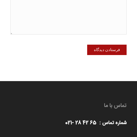
تماس با ما
شماره تماس : 65 42 28 -021