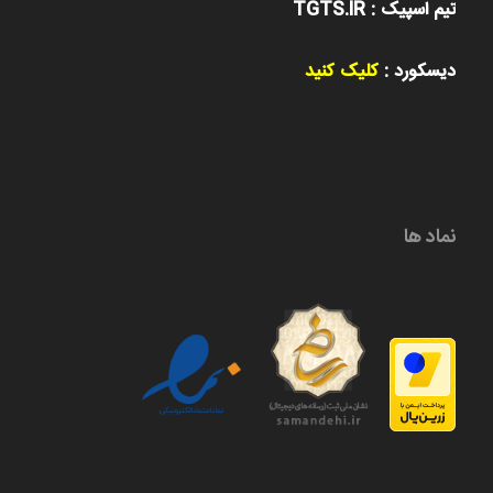
تیم اسپیک : TGTS.IR
دیسکورد :
کلیک کنید
نماد ها