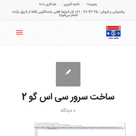
عضویت
ناحیه کاربری
همکاری با ما
پشتیبانی و فروش : 65 42 28 - 021 (در شرایط فعلی، پاسخگویی فقط از طریق تیکت
انجام می‌شود)
ساخت سرور سی اس گو 2
0 دیدگاه