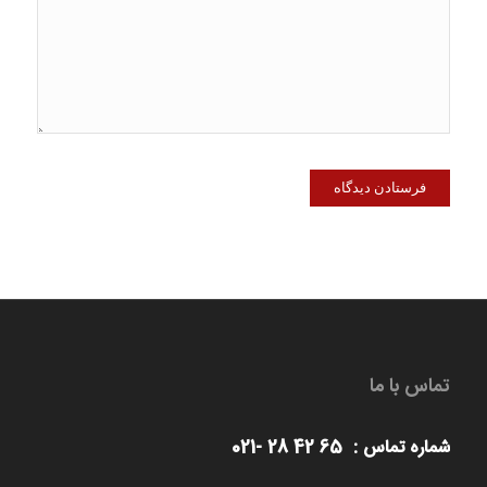
تماس با ما
شماره تماس : 65 42 28 -021