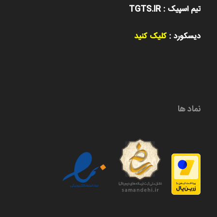
تیم اسپیک : TGTS.IR
دیسکورد :
کلیک کنید
نماد ها