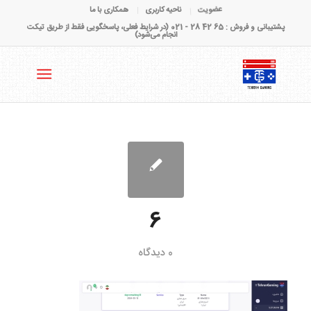
عضویت
ناحیه کاربری
همکاری با ما
پشتیبانی و فروش : 65 42 28 - 021 (در شرایط فعلی، پاسخگویی فقط از طریق تیکت
انجام می‌شود)
6
0 دیدگاه