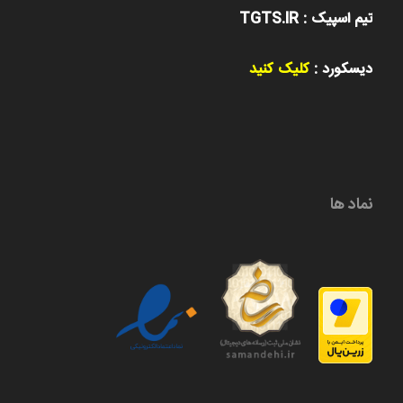
تیم اسپیک : TGTS.IR
دیسکورد :
کلیک کنید
نماد ها