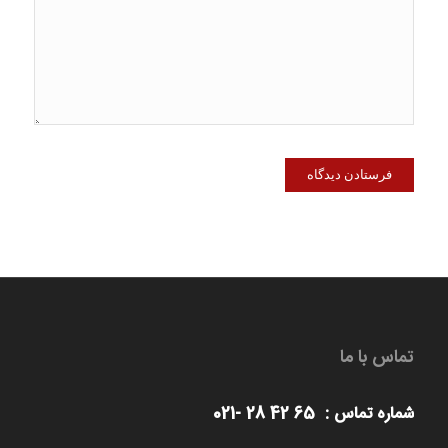
تماس با ما
شماره تماس : 65 42 28 -021