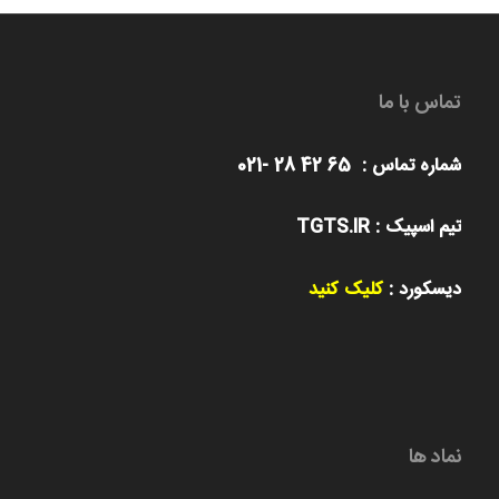
تماس با ما
شماره تماس : 65 42 28 -021
تیم اسپیک : TGTS.IR
دیسکورد :
کلیک کنید
نماد ها