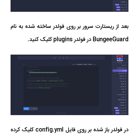
بعد از ریستارت سرور بر روی فولدر ساخته شده به نام
BungeeGuard در فولدر plugins کلیک کنید.
در فولدر باز شده بر روی فایل config.yml کلیک کرده