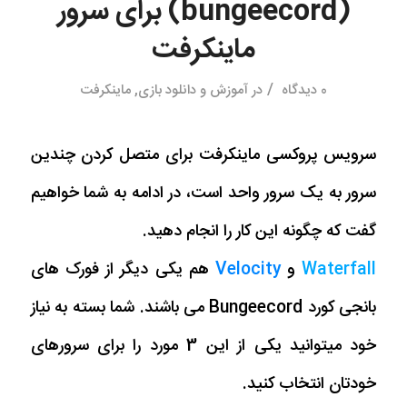
(bungeecord) برای سرور
ماینکرفت
/
0 دیدگاه
در
آموزش و دانلود بازی
,
ماینکرفت
سرویس پروکسی ماینکرفت برای متصل کردن چندین
سرور به یک سرور واحد است، در ادامه به شما خواهیم
گفت که چگونه این کار را انجام دهید.
Waterfall
و
Velocity
هم یکی دیگر از فورک های
بانجی کورد Bungeecord می باشند. شما بسته به نیاز
خود میتوانید یکی از این 3 مورد را برای سرورهای
خودتان انتخاب کنید.