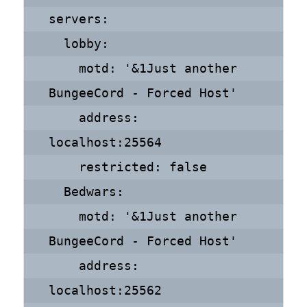
servers:

  lobby:

    motd: '&1Just another 
BungeeCord - Forced Host'

    address: 
localhost:25564

    restricted: false

  Bedwars:

    motd: '&1Just another 
BungeeCord - Forced Host'

    address: 
localhost:25562
