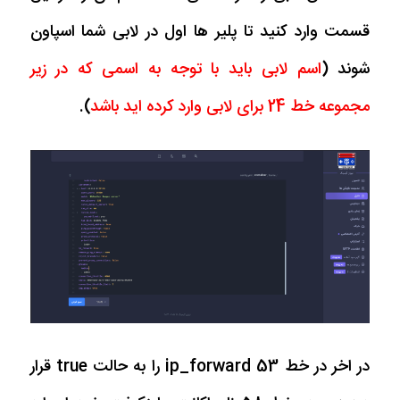
قسمت وارد کنید تا پلیر ها اول در لابی شما اسپاون
شوند (
اسم لابی باید با توجه به اسمی که در زیر
مجموعه خط 24 برای لابی وارد کرده اید باشد
).
در اخر در خط 53 ip_forward را به حالت true قرار