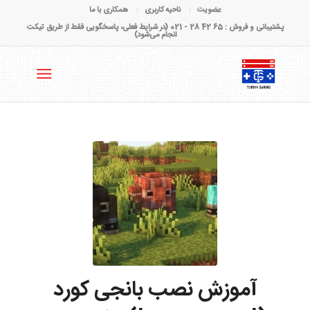
عضویت
ناحیه کاربری
همکاری با ما
پشتیبانی و فروش : 65 42 28 - 021 (در شرایط فعلی، پاسخگویی فقط از طریق تیکت
انجام می‌شود)
آموزش نصب بانجی کورد