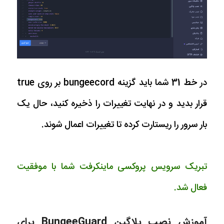
در خط 31 شما باید گزینه bungeecord بر روی true
قرار بدید و در نهایت تغییرات را ذخیره کنید، حال یک
بار سرور را ریستارت کرده تا تغییرات اعمال شوند.
تبریک سرویس پروکسی ماینکرفت شما با موفقیت
فعال شد.
آموزش نصب پلاگین BungeeGuard برای