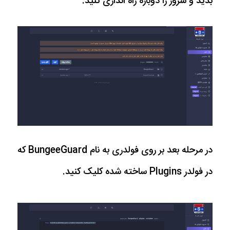
بدید و سرور را دوباره راه اندازی کنید.
در مرحله بعد بر روی فولدری به نام BungeeGuard که
در فولدر Plugins ساخته شده کلیک کنید.