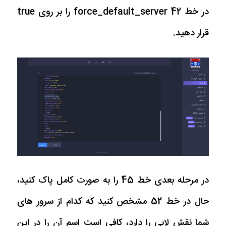
در خط 42 force_default_server را بر روی true
قرار دهید.
در مرحله بعدی خط 45 را به صورت کامل پاک کنید،
حال در خط 52 مشخص کنید که کدام از سرور های
شما نقش لابی را دارد، کافی است اسم آن را در این