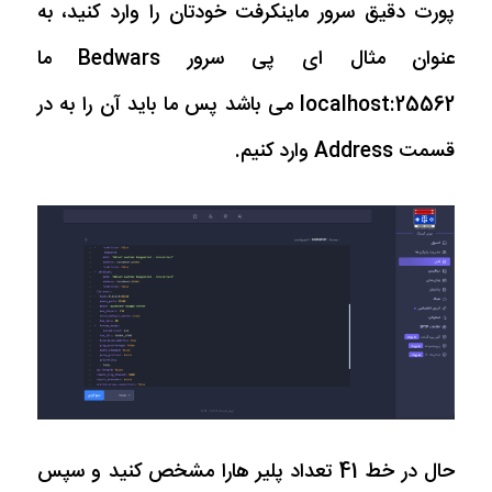
پورت دقیق سرور ماینکرفت خودتان را وارد کنید، به
عنوان مثال ای پی سرور Bedwars ما
localhost:25562 می باشد پس ما باید آن را به در
قسمت Address وارد کنیم.
حال در خط 41 تعداد پلیر هارا مشخص کنید و سپس