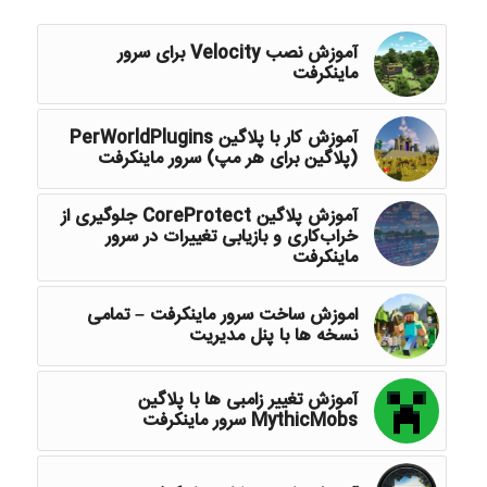
آموزش نصب Velocity برای سرور
ماینکرفت
آموزش کار با پلاگین PerWorldPlugins
(پلاگین برای هر مپ) سرور ماینکرفت
آموزش پلاگین CoreProtect جلوگیری از
خراب‌کاری و بازیابی تغییرات در سرور
ماینکرفت
اموزش ساخت سرور ماینکرفت – تمامی
نسخه ها با پنل مدیریت
آموزش تغییر زامبی ها با پلاگین
MythicMobs سرور ماینکرفت