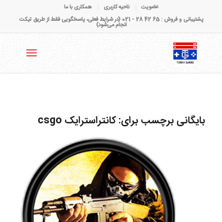
عضویت
ناحیه کاربری
همکاری با ما
پشتیبانی و فروش : 65 42 28 - 021 (در شرایط فعلی، پاسخگویی فقط از طریق تیکت
انجام می‌شود)
بایگانی برچسب برای:
کانتراسترایک csgo