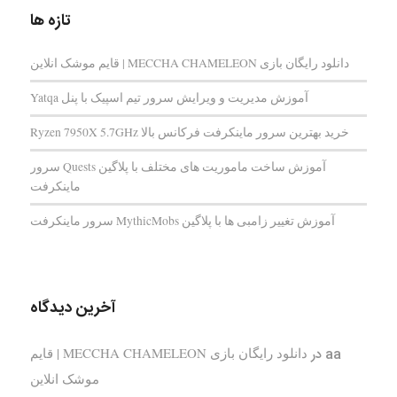
تازه ها
دانلود رایگان بازی MECCHA CHAMELEON | قایم‌ موشک انلاین
آموزش مدیریت و ویرایش سرور تیم اسپیک با پنل Yatqa
خرید بهترین سرور ماینکرفت فرکانس بالا Ryzen 7950X 5.7GHz
آموزش ساخت ماموریت های مختلف با پلاگین Quests سرور
ماینکرفت
آموزش تغییر زامبی ها با پلاگین MythicMobs سرور ماینکرفت
آخرین دیدگاه
aa
در
دانلود رایگان بازی MECCHA CHAMELEON | قایم‌
موشک انلاین