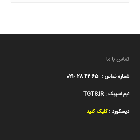
ها
تماس با ما
شماره تماس : 65 42 28 -021
تیم اسپیک : TGTS.IR
دیسکورد :
کلیک کنید