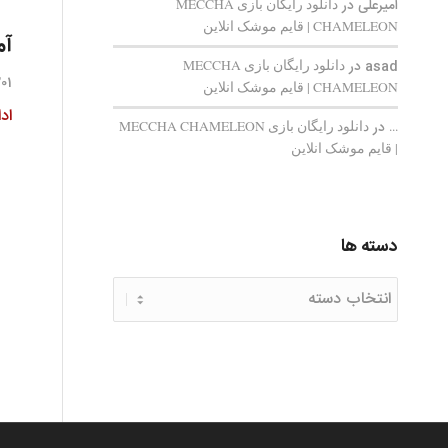
امیرعلی
در
دانلود رایگان بازی MECCHA
CHAMELEON | قایم‌ موشک انلاین
آم
asad
در
دانلود رایگان بازی MECCHA
201 دید
CHAMELEON | قایم‌ موشک انلاین
اد
...
در
دانلود رایگان بازی MECCHA CHAMELEON
| قایم‌ موشک انلاین
دسته ها
دسته
ها