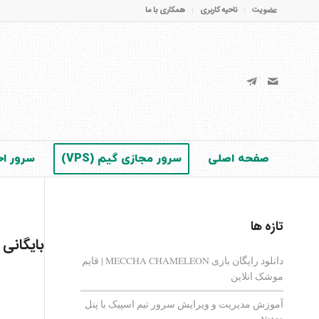
عضویت
ناحیه کاربری
همکاری با ما
صفحه اصلی
سرور مجازی گیم (VPS)
سرور اخت
تازه ها
بایگانی
دانلود رایگان بازی MECCHA CHAMELEON | قایم‌
موشک انلاین
آموزش مدیریت و ویرایش سرور تیم اسپیک با پنل