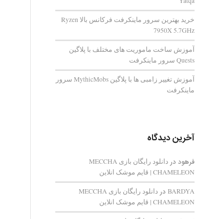
Yatqa
خرید بهترین سرور ماینکرفت فرکانس بالا Ryzen
7950X 5.7GHz
آموزش ساخت ماموریت های مختلف با پلاگین
Quests سرور ماینکرفت
آموزش تغییر زامبی ها با پلاگین MythicMobs سرور
ماینکرفت
آخرین دیدگاه
فرهود
در
دانلود رایگان بازی MECCHA
CHAMELEON | قایم‌ موشک انلاین
BARDYA
در
دانلود رایگان بازی MECCHA
CHAMELEON | قایم‌ موشک انلاین