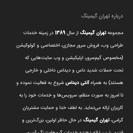
درباره تهران گیمینگ
مجموعه
تهران گیمینگ
از سال
1389
در زمینه خدمات
طراحی وب، فروش‌ سرور مجازی، اختصاصی و کولوکیشن
(مخصوص گیم‌سرور، اپلیکیشن و وب سایت‌هایی که
تحت حملات شدید داس و دیداس داخلی و خارجی
هستند) به همراه
آنتی دیداس
شروع به فعالیت نموده و
تا امروز به صورت منظم، سرویس‌ها و خدمات خود را به
کاربران ارائه می‌نماید. به لطف خدا و حمایت مشتریان
گرامی،
تهران گیمینگ
در حال حاظر اولین، بزرگ‌ترین و
قدیمی‌ترین ارائه دهنده خدمات گیم‌هاستینگ (سرور