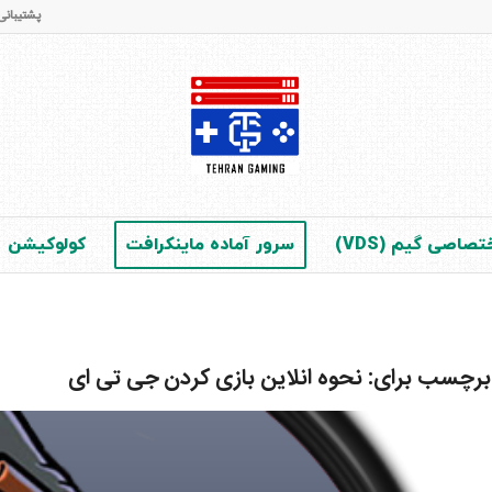
پشتیبانی و فروش : 65 42 28 - 021 (در 
صاصی گیم (VDS)
سرور آماده ماینکرافت
کولوکیشن
 برچسب برای:
نحوه انلاین بازی کردن جی تی ای