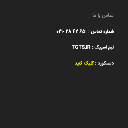
تماس با ما
شماره تماس : 65 42 28 -021
تیم اسپیک : TGTS.IR
دیسکورد :
کلیک کنید