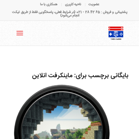
عضویت
ناحیه کاربری
همکاری با ما
پشتیبانی و فروش : 65 42 28 - 021 (در شرایط فعلی، پاسخگویی فقط از طریق تیکت
انجام می‌شود)
بایگانی برچسب برای:
ماینکرفت انلاین