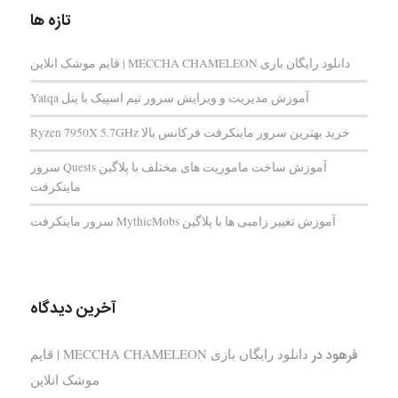
تازه ها
دانلود رایگان بازی MECCHA CHAMELEON | قایم‌ موشک انلاین
آموزش مدیریت و ویرایش سرور تیم اسپیک با پنل Yatqa
خرید بهترین سرور ماینکرفت فرکانس بالا Ryzen 7950X 5.7GHz
آموزش ساخت ماموریت های مختلف با پلاگین Quests سرور
ماینکرفت
آموزش تغییر زامبی ها با پلاگین MythicMobs سرور ماینکرفت
آخرین دیدگاه
فرهود
در
دانلود رایگان بازی MECCHA CHAMELEON | قایم‌
موشک انلاین