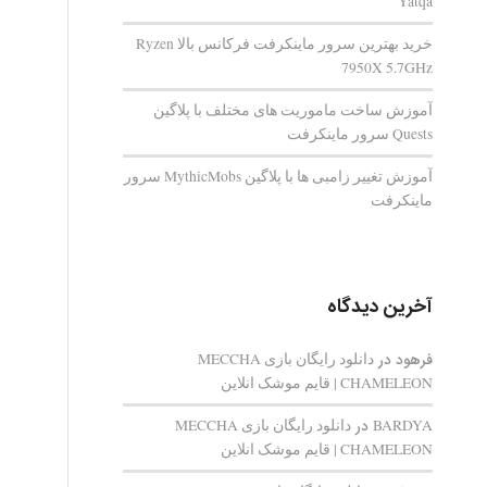
Yatqa
خرید بهترین سرور ماینکرفت فرکانس بالا Ryzen
7950X 5.7GHz
آموزش ساخت ماموریت های مختلف با پلاگین
Quests سرور ماینکرفت
آموزش تغییر زامبی ها با پلاگین MythicMobs سرور
ماینکرفت
آخرین دیدگاه
فرهود
در
دانلود رایگان بازی MECCHA
CHAMELEON | قایم‌ موشک انلاین
BARDYA
در
دانلود رایگان بازی MECCHA
CHAMELEON | قایم‌ موشک انلاین