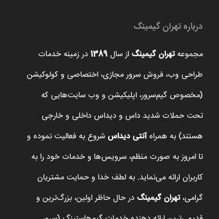
درباره تهران گیمینگ
مجموعه
تهران گیمینگ
از سال
1389
در زمینه خدمات
طراحی وب، فروش‌ سرور مجازی، اختصاصی و کولوکیشن
(مخصوص گیم‌سرور، اپلیکیشن و وب سایت‌هایی که
تحت حملات شدید داس و دیداس داخلی و خارجی
هستند) به همراه
آنتی دیداس
شروع به فعالیت نموده و
تا امروز به صورت منظم، سرویس‌ها و خدمات خود را به
کاربران ارائه می‌نماید. به لطف خدا و حمایت مشتریان
گرامی،
تهران گیمینگ
در حال حاظر اولین، بزرگ‌ترین و
قدیمی‌ترین ارائه دهنده خدمات گیم‌هاستینگ (سرور