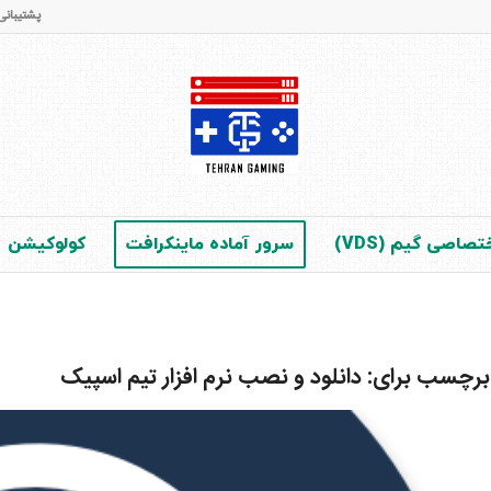
پشتیبانی و فروش : 65 42 28 - 021 (در 
صاصی گیم (VDS)
سرور آماده ماینکرافت
کولوکیشن
 برچسب برای:
دانلود و نصب نرم افزار تیم اسپیک