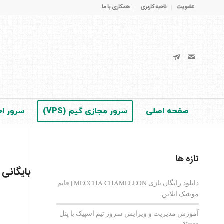
عضویت
ناحیه کاربری
همکاری با ما
صفحه اصلی
سرور مجازی گیم (VPS)
سرور اخت
تازه ها
بایگانی
دانلود رایگان بازی MECCHA CHAMELEON | قایم‌
موشک انلاین
آموزش مدیریت و ویرایش سرور تیم اسپیک با پنل