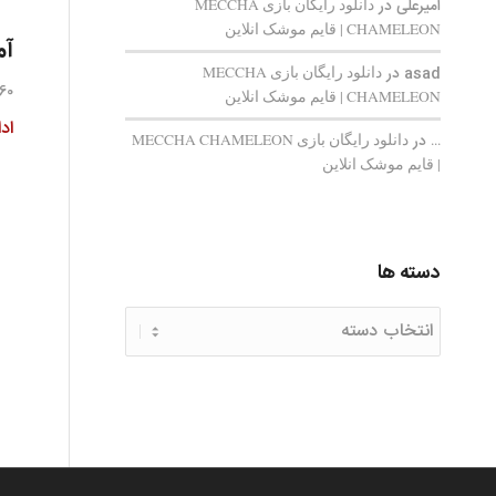
امیرعلی
در
دانلود رایگان بازی MECCHA
CHAMELEON | قایم‌ موشک انلاین
آم
asad
در
دانلود رایگان بازی MECCHA
60 دیدگاه
CHAMELEON | قایم‌ موشک انلاین
اد
...
در
دانلود رایگان بازی MECCHA CHAMELEON
| قایم‌ موشک انلاین
دسته ها
دسته
ها