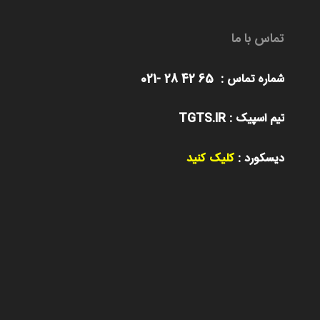
تماس با ما
شماره تماس : 65 42 28 -021
تیم اسپیک : TGTS.IR
دیسکورد :
کلیک کنید