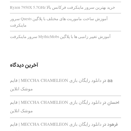
خرید بهترین سرور ماینکرفت فرکانس بالا Ryzen 7950X 5.7GHz
آموزش ساخت ماموریت های مختلف با پلاگین Quests سرور
ماینکرفت
آموزش تغییر زامبی ها با پلاگین MythicMobs سرور ماینکرفت
آخرین دیدگاه
aa
در
دانلود رایگان بازی MECCHA CHAMELEON | قایم‌
موشک انلاین
احسان
در
دانلود رایگان بازی MECCHA CHAMELEON | قایم‌
موشک انلاین
فرهود
در
دانلود رایگان بازی MECCHA CHAMELEON | قایم‌