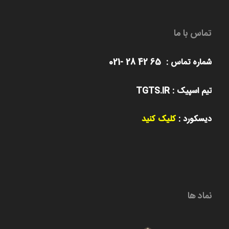
تماس با ما
شماره تماس : 65 42 28 -021
تیم اسپیک : TGTS.IR
دیسکورد :
کلیک کنید
نماد ها