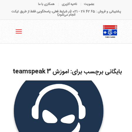
عضویت
ناحیه کاربری
همکاری با ما
پشتیبانی و فروش : 65 42 28 - 021 (در شرایط فعلی، پاسخگویی فقط از طریق تیکت
انجام می‌شود)
بایگانی برچسب برای:
اموزش teamspeak 3