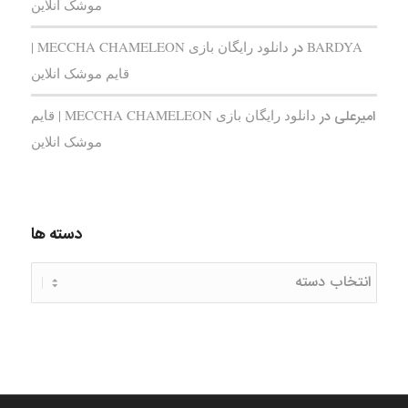
موشک انلاین
BARDYA
در
دانلود رایگان بازی MECCHA CHAMELEON |
قایم‌ موشک انلاین
امیرعلی
در
دانلود رایگان بازی MECCHA CHAMELEON | قایم‌
موشک انلاین
دسته ها
دسته
ها