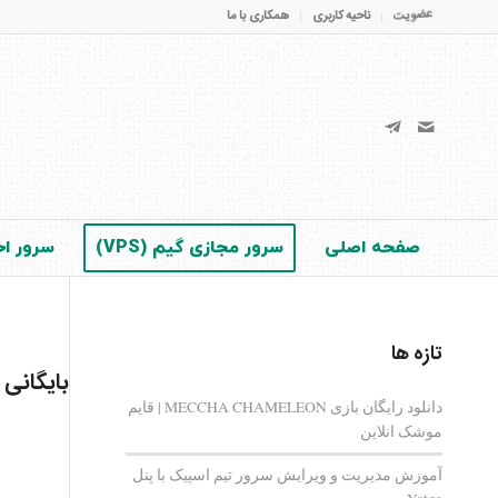
عضویت
ناحیه کاربری
همکاری با ما
صفحه اصلی
سرور مجازی گیم (VPS)
سرور اخت
تازه ها
بایگانی
دانلود رایگان بازی MECCHA CHAMELEON | قایم‌
موشک انلاین
آموزش مدیریت و ویرایش سرور تیم اسپیک با پنل