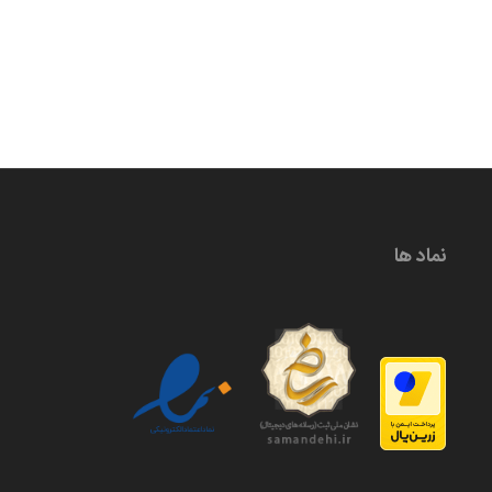
نماد ها