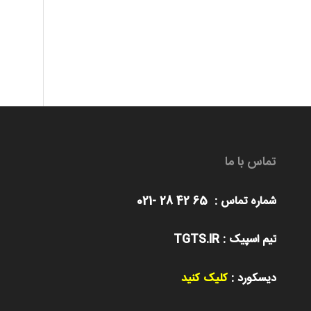
تماس با ما
شماره تماس : 65 42 28 -021
تیم اسپیک : TGTS.IR
دیسکورد :
کلیک کنید