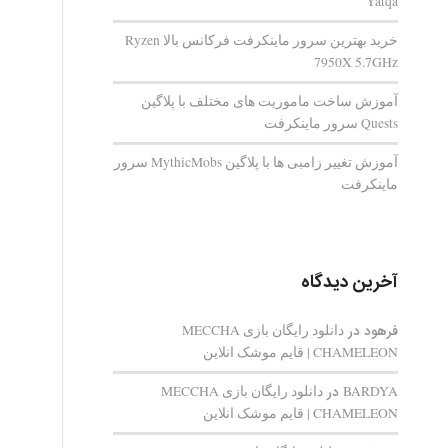
Yatqa
خرید بهترین سرور ماینکرفت فرکانس بالا Ryzen
7950X 5.7GHz
آموزش ساخت ماموریت های مختلف با پلاگین
Quests سرور ماینکرفت
آموزش تغییر زامبی ها با پلاگین MythicMobs سرور
ماینکرفت
آخرین دیدگاه
فرهود
در
دانلود رایگان بازی MECCHA
CHAMELEON | قایم‌ موشک انلاین
BARDYA
در
دانلود رایگان بازی MECCHA
CHAMELEON | قایم‌ موشک انلاین