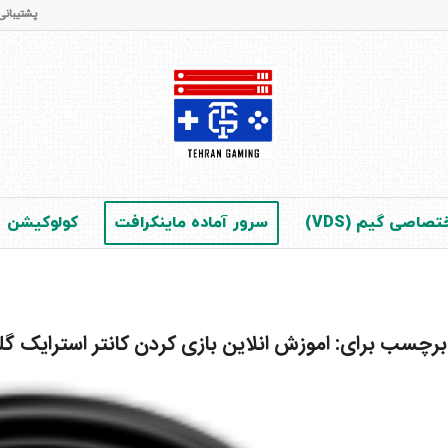
پشتیبانی و فروش : 65 42 28 - 021 (در 
صاصی گیم (VDS)
سرور آماده ماینکرافت
کولوکیشن
 برچسب برای:
اموزش انلاین بازی کردن کانتر استرایک گل