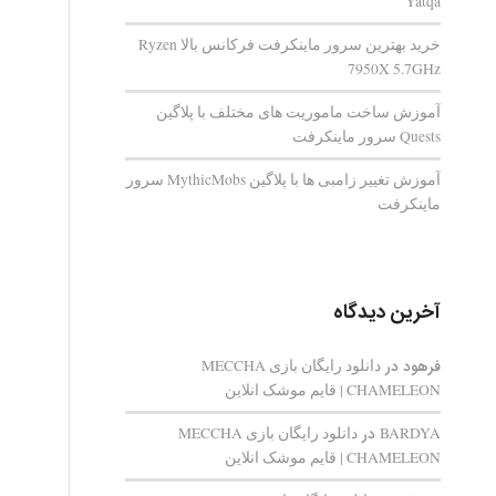
Yatqa
خرید بهترین سرور ماینکرفت فرکانس بالا Ryzen
7950X 5.7GHz
آموزش ساخت ماموریت های مختلف با پلاگین
Quests سرور ماینکرفت
آموزش تغییر زامبی ها با پلاگین MythicMobs سرور
ماینکرفت
آخرین دیدگاه
فرهود
در
دانلود رایگان بازی MECCHA
CHAMELEON | قایم‌ موشک انلاین
BARDYA
در
دانلود رایگان بازی MECCHA
CHAMELEON | قایم‌ موشک انلاین