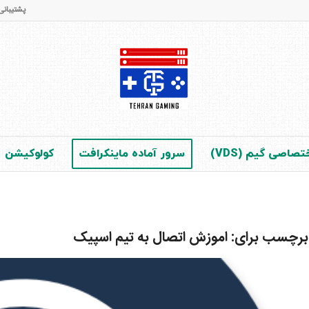
پشتیبانی و فروش : 65 42 28 - 021 (در 
صاصی گیم (VDS)
سرور آماده ماینکرافت
کولوکیشن
 برچسب برای:
اموزش اتصال به تیم اسپیک