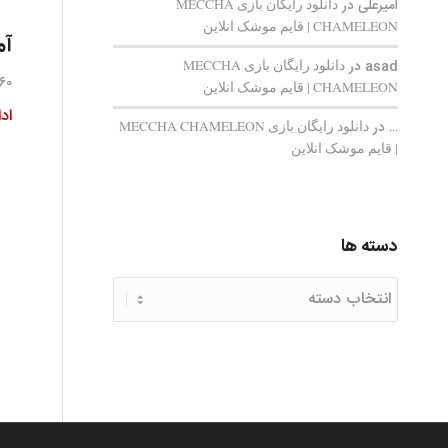
امیرعلی
در
دانلود رایگان بازی MECCHA
CHAMELEON | قایم‌ موشک انلاین
آم
asad
در
دانلود رایگان بازی MECCHA
60 دیدگاه
CHAMELEON | قایم‌ موشک انلاین
اد
...
در
دانلود رایگان بازی MECCHA CHAMELEON
| قایم‌ موشک انلاین
دسته ها
دسته
ها