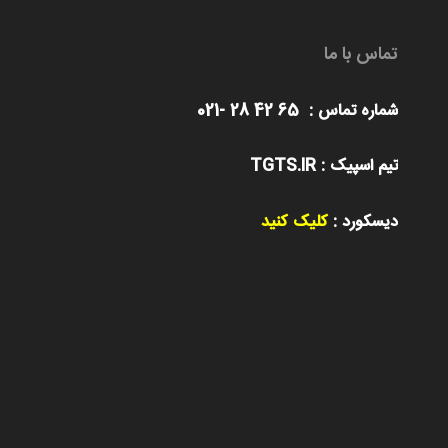
تماس با ما
شماره تماس : 65 42 28 -021
تیم اسپیک : TGTS.IR
دیسکورد :
کلیک کنید