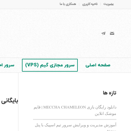
عضویت
ناحیه کاربری
همکاری با ما
صفحه اصلی
سرور مجازی گیم (VPS)
سرور اخت
تازه ها
بایگانی
دانلود رایگان بازی MECCHA CHAMELEON | قایم‌
موشک انلاین
آموزش مدیریت و ویرایش سرور تیم اسپیک با پنل