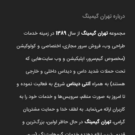
درباره تهران گیمینگ
مجموعه
تهران گیمینگ
از سال
1389
در زمینه خدمات
طراحی وب، فروش‌ سرور مجازی، اختصاصی و کولوکیشن
(مخصوص گیم‌سرور، اپلیکیشن و وب سایت‌هایی که
تحت حملات شدید داس و دیداس داخلی و خارجی
هستند) به همراه
آنتی دیداس
شروع به فعالیت نموده و
تا امروز به صورت منظم، سرویس‌ها و خدمات خود را به
کاربران ارائه می‌نماید. به لطف خدا و حمایت مشتریان
گرامی،
تهران گیمینگ
در حال حاظر اولین، بزرگ‌ترین و
قدیمی‌ترین ارائه دهنده خدمات گیم‌هاستینگ (سرور