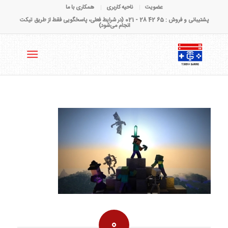
عضویت
ناحیه کاربری
همکاری با ما
پشتیبانی و فروش : 65 42 28 - 021 (در شرایط فعلی، پاسخگویی فقط از طریق تیکت
انجام می‌شود)
0