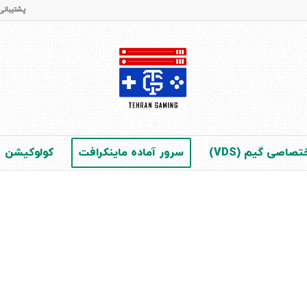
پشتیبانی و فروش : 65 42 28 - 021 (در 
صاصی گیم (VDS)
سرور آماده ماینکرافت
کولوکیشن