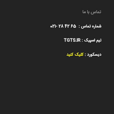
تماس با ما
شماره تماس : 65 42 28 -021
تیم اسپیک : TGTS.IR
دیسکورد :
کلیک کنید