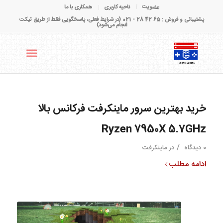
عضویت
ناحیه کاربری
همکاری با ما
پشتیبانی و فروش : 65 42 28 - 021 (در شرایط فعلی، پاسخگویی فقط از طریق تیکت
انجام می‌شود)
خرید بهترین سرور ماینکرفت فرکانس بالا
Ryzen 7950X 5.7GHz
/
0 دیدگاه
در
ماینکرفت
ادامه مطلب