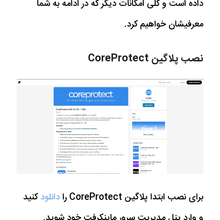
داده است و کلی امکانات دیگر که در ادامه به شما
معرفیشان خواهیم کرد.
نصب پلاگین CoreProtect
برای نصب ابتدا پلاگین CoreProtect را
دانلود
کنید
و وارد پنل مدیریت سرور ماینکرفت خود شوید.