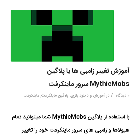
آموزش تغییر زامبی ها با پلاگین
MythicMobs سرور ماینکرفت
/
0 دیدگاه
در
آموزش و دانلود بازی
,
پلاگین ماینکرفت
,
ماینکرفت
با استفاده از پلاگین MythicMobs شما میتوانید تمام
هیولاها و زامبی های سرور ماینکرفت خود را تغییر