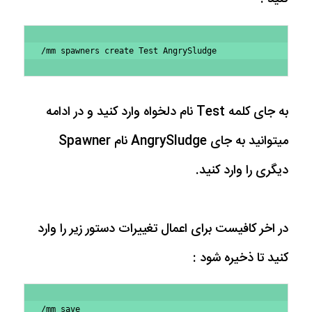
/mm spawners create Test AngrySludge
به جای کلمه Test نام دلخواه وارد کنید و در ادامه
میتوانید به جای AngrySludge نام Spawner
دیگری را وارد کنید.
در اخر کافیست برای اعمال تغییرات دستور زیر را وارد
کنید تا ذخیره شود :
/mm save