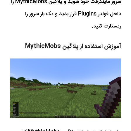
سرور ماینکرفت خود شوید و پلاگین MythicMobs را
داخل فولدر Plugins قرار بدید و یک بار سرور را
ریستارت کنید.
آموزش استفاده از پلاگین MythicMobs