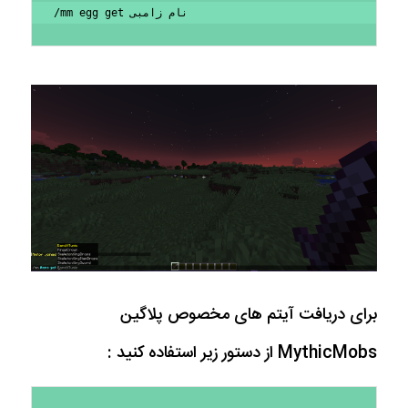
/mm egg get نام زامبی
برای دریافت آیتم های مخصوص پلاگین
MythicMobs از دستور زیر استفاده کنید :