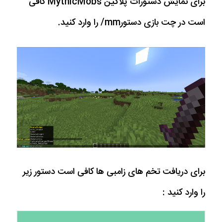
برای نمایش دستورات پلاگین MythicMobs کافی
است در چت بازی دستورmm/ را وارد کنید.
برای دریافت تخم های زامبی ها کافی است دستور زیر
را وارد کنید :