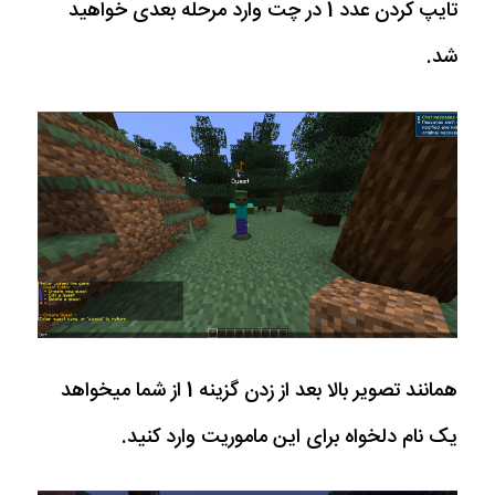
تایپ کردن عدد 1 در چت وارد مرحله بعدی خواهید
شد.
همانند تصویر بالا بعد از زدن گزینه 1 از شما میخواهد
یک نام دلخواه برای این ماموریت وارد کنید.