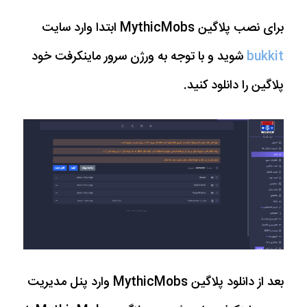
برای نصب پلاگین MythicMobs ابتدا وارد سایت
bukkit
شوید و با توجه به ورژن سرور ماینکرفت خود
پلاگین را دانلود کنید.
بعد از دانلود پلاگین MythicMobs وارد پنل مدیریت