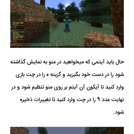
حال باید آیتمی که میخواهید در منو به نمایش گذاشته
شود را در دست خود بگیرید و گزینه 0 را در چت بازی
وارد کنید تا آیکون آن آیتم بر روی منو تنظیم شود و در
نهایت عدد 9 را در چت وارد کنید تا تغییرات ذخیره
شود.