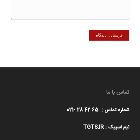
تماس با ما
شماره تماس : 65 42 28 -021
تیم اسپیک : TGTS.IR