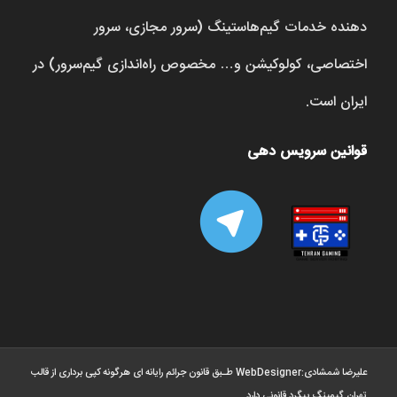
دهنده خدمات گیم‌هاستینگ (سرور مجازی، سرور
اختصاصی، کولوکیشن و… مخصوص راه‌اندازی گیم‌سرور) در
ایران است.
قوانین سرویس دهی
علیرضا شمشادی:WebDesigner ‫طـبق قانون جرائم رایانه ای هرگونه کپی برداری از قالب