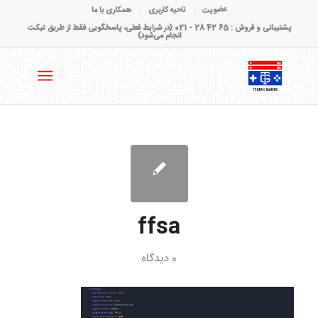
عضویت
ناحیه کاربری
همکاری با ما
پشتیبانی و فروش : 65 42 28 - 021 (در شرایط فعلی، پاسخگویی فقط از طریق تیکت
انجام می‌شود)
ffsa
0 دیدگاه