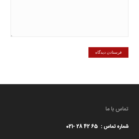
تماس با ما
شماره تماس : 65 42 28 -021