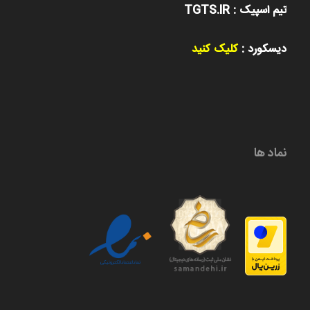
تیم اسپیک : TGTS.IR
دیسکورد :
کلیک کنید
نماد ها