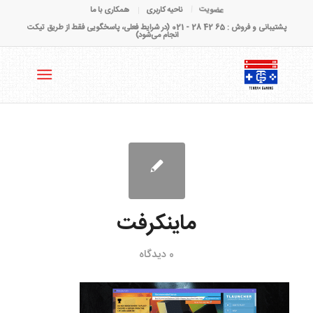
عضویت
ناحیه کاربری
همکاری با ما
پشتیبانی و فروش : 65 42 28 - 021 (در شرایط فعلی، پاسخگویی فقط از طریق تیکت
انجام می‌شود)
ماینکرفت
0 دیدگاه