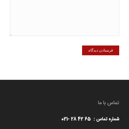
تماس با ما
شماره تماس : 65 42 28 -021