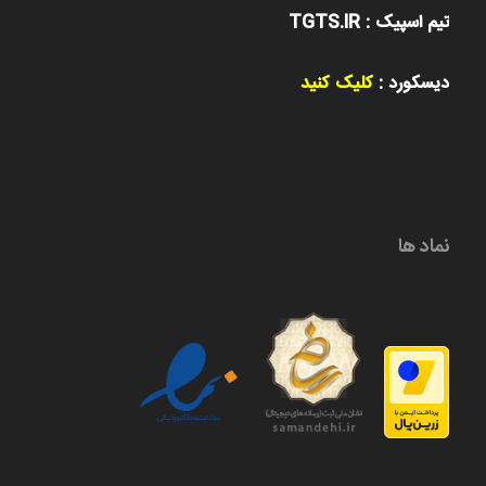
تیم اسپیک : TGTS.IR
دیسکورد :
کلیک کنید
نماد ها