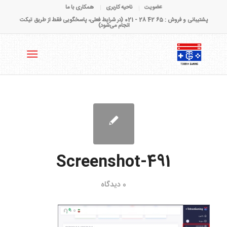
عضویت
ناحیه کاربری
همکاری با ما
پشتیبانی و فروش : 65 42 28 - 021 (در شرایط فعلی، پاسخگویی فقط از طریق تیکت
انجام می‌شود)
Screenshot-491
0 دیدگاه