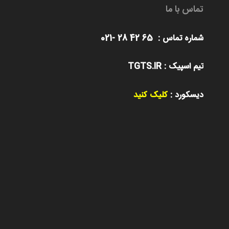
تماس با ما
شماره تماس : 65 42 28 -021
تیم اسپیک : TGTS.IR
دیسکورد :
کلیک کنید