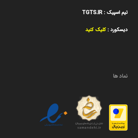
تیم اسپیک : TGTS.IR
دیسکورد :
کلیک کنید
نماد ها