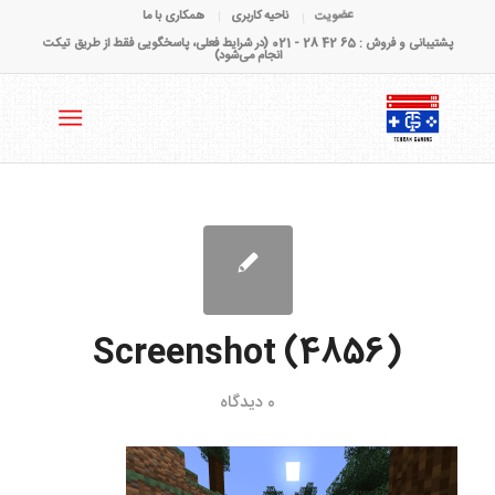
عضویت
ناحیه کاربری
همکاری با ما
پشتیبانی و فروش : 65 42 28 - 021 (در شرایط فعلی، پاسخگویی فقط از طریق تیکت
انجام می‌شود)
Screenshot (4856)
0 دیدگاه