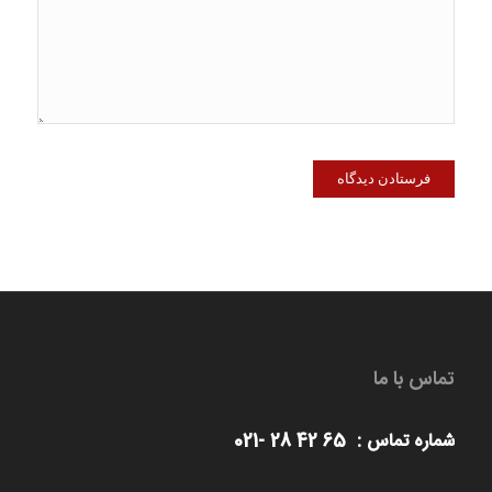
تماس با ما
شماره تماس : 65 42 28 -021