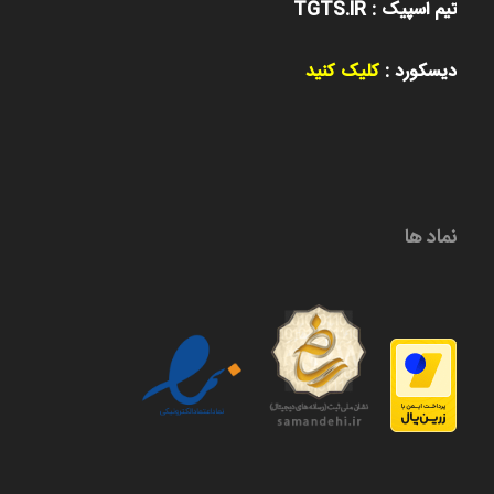
تیم اسپیک : TGTS.IR
دیسکورد :
کلیک کنید
نماد ها