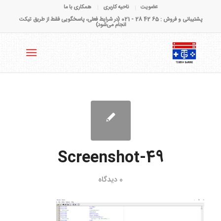
عضویت
ناحیه کاربری
همکاری با ما
پشتیبانی و فروش : 65 42 28 - 021 (در شرایط فعلی، پاسخگویی فقط از طریق تیکت
انجام می‌شود)
Screenshot-49
0 دیدگاه