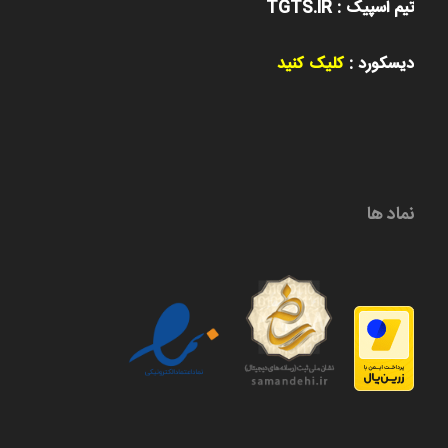
تیم اسپیک : TGTS.IR
دیسکورد :
کلیک کنید
نماد ها