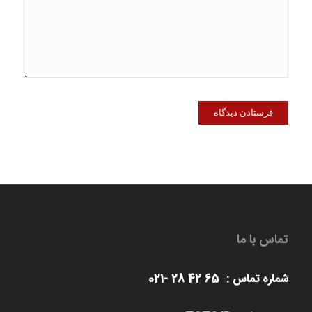
تماس با ما
شماره تماس : 65 42 28 -021