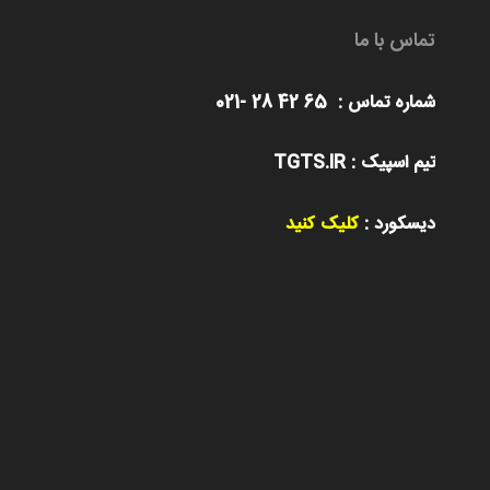
تماس با ما
شماره تماس : 65 42 28 -021
تیم اسپیک : TGTS.IR
دیسکورد :
کلیک کنید