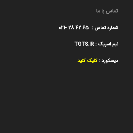
تماس با ما
شماره تماس : 65 42 28 -021
تیم اسپیک : TGTS.IR
دیسکورد :
کلیک کنید